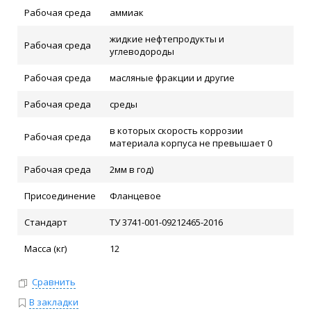
Рабочая среда
аммиак
жидкие нефтепродукты и
Рабочая среда
углеводороды
Рабочая среда
масляные фракции и другие
Рабочая среда
среды
в которых скорость коррозии
Рабочая среда
материала корпуса не превышает 0
Рабочая среда
2мм в год)
Присоединение
Фланцевое
Стандарт
ТУ 3741-001-09212465-2016
Масса (кг)
12
Сравнить
В закладки