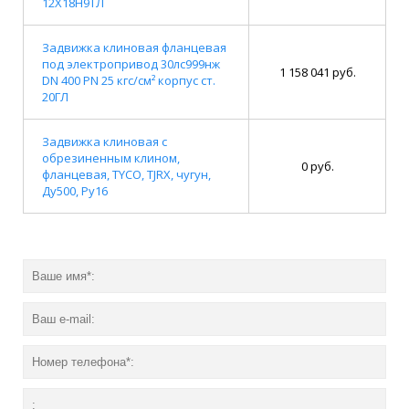
12Х18Н9ТЛ
Задвижка клиновая фланцевая
под электропривод 30лс999нж
1 158 041 руб.
DN 400 PN 25 кгс/см² корпус ст.
20ГЛ
Задвижка клиновая с
обрезиненным клином,
0 руб.
фланцевая, TYCO, TJRX, чугун,
Ду500, Ру16