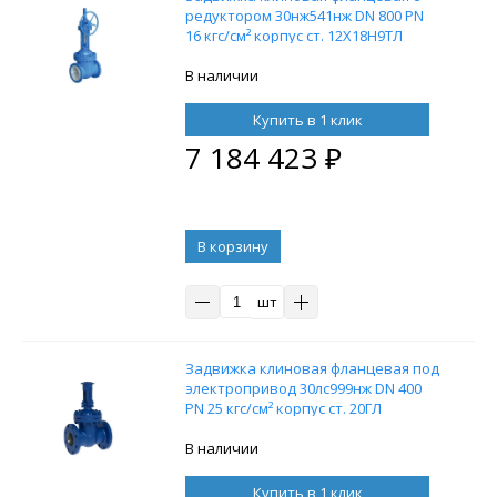
редуктором 30нж541нж DN 800 PN
16 кгс/см² корпус ст. 12Х18Н9ТЛ
В наличии
Купить в 1 клик
7 184 423
₽
В корзину
шт
Задвижка клиновая фланцевая под
электропривод 30лс999нж DN 400
PN 25 кгс/см² корпус ст. 20ГЛ
В наличии
Купить в 1 клик