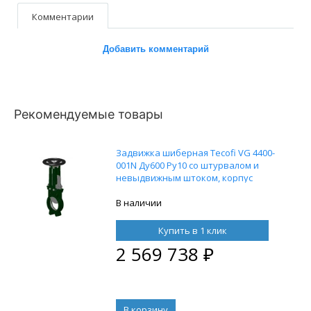
Комментарии
Добавить комментарий
Рекомендуемые товары
Задвижка шиберная Tecofi VG 4400-
001N Ду600 Ру10 со штурвалом и
невыдвижным штоком, корпус
ковкий чугун, уплотнение нитрил
В наличии
Купить в 1 клик
2 569 738
₽
В корзину