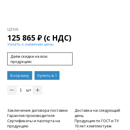
ЦЕНА
125 865
₽
(с НДС)
Узнать о снижении цены
Даём скидки на всю
продукцию
В корзину
Купить в 1
клик
шт
Заключение договора поставки
Доставка на следующий
Гарантия производителя
день
Сертификаты и паспорта на
Продукция по ГОСТ и ТУ
продукцию
10 лет комплектуем