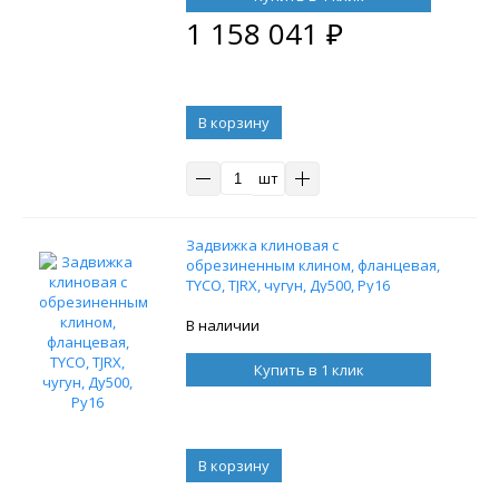
1 158 041
₽
В корзину
шт
Задвижка клиновая с
обрезиненным клином, фланцевая,
TYCO, TJRX, чугун, Ду500, Ру16
В наличии
Купить в 1 клик
В корзину