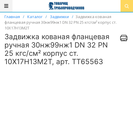
Главная
/
Каталог
/
Задвижки
/
Задвижка кованая
фланцевая ручная 30нж99нж1 DN 32 PN 25 кгс/см² корпус ст.
10Х17Н13М2Т
Задвижка кованая фланцевая
ручная 30нж99нж1 DN 32 PN
25 кгс/см² корпус ст.
10Х17Н13М2Т, арт. ТТ65563