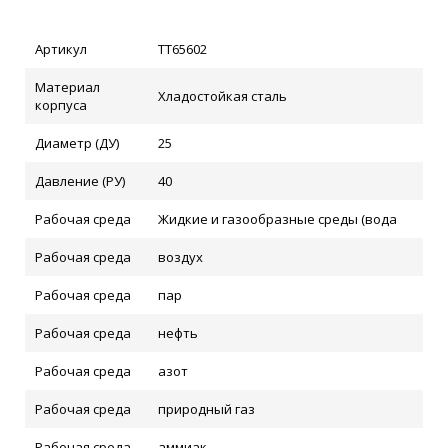
Артикул
ТТ65602
Материал
Хладостойкая сталь
корпуса
Диаметр (ДУ)
25
Давление (РУ)
40
Рабочая среда
Жидкие и газообразные среды (вода
Рабочая среда
воздух
Рабочая среда
пар
Рабочая среда
нефть
Рабочая среда
азот
Рабочая среда
природный газ
Рабочая среда
аммиак