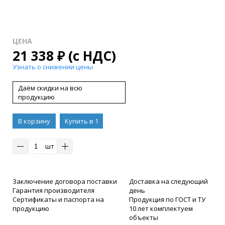
ЦЕНА
21 338
₽
(с НДС)
Узнать о снижении цены
Даём скидки на всю
продукцию
В корзину
Купить в 1
клик
шт
Заключение договора поставки
Доставка на следующий
Гарантия производителя
день
Сертификаты и паспорта на
Продукция по ГОСТ и ТУ
продукцию
10 лет комплектуем
объекты