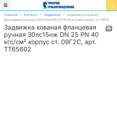
Главная
/
Каталог
/
Задвижки
/
Задвижка кованая
фланцевая ручная 30лс15нж DN 25 PN 40 кгс/см² корпус ст. 09Г2С
Задвижка кованая фланцевая
ручная 30лс15нж DN 25 PN 40
кгс/см² корпус ст. 09Г2С, арт.
ТТ65602