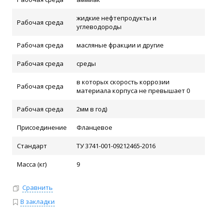
жидкие нефтепродукты и
Рабочая среда
углеводороды
Рабочая среда
масляные фракции и другие
Рабочая среда
среды
в которых скорость коррозии
Рабочая среда
материала корпуса не превышает 0
Рабочая среда
2мм в год)
Присоединение
Фланцевое
Стандарт
ТУ 3741-001-09212465-2016
Масса (кг)
9
Сравнить
В закладки