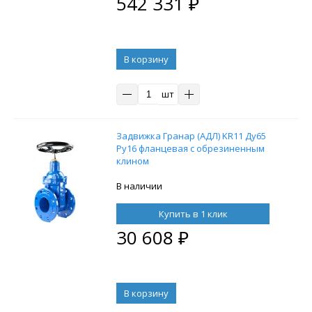
542 331
₽
В корзину
шт
Задвижка Гранар (АДЛ) KR11 Ду65
Ру16 фланцевая с обрезиненным
клином
В наличии
Купить в 1 клик
30 608
₽
В корзину