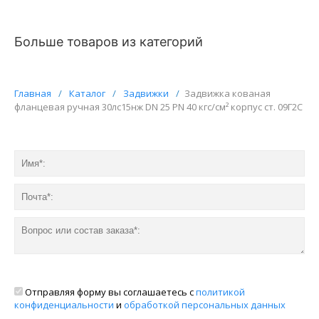
Больше товаров из категорий
Главная
/
Каталог
/
Задвижки
/
Задвижка кованая
фланцевая ручная 30лс15нж DN 25 PN 40 кгс/см² корпус ст. 09Г2С
Отправляя форму вы соглашаетесь с
политикой
конфиденциальности
и
обработкой персональных данных