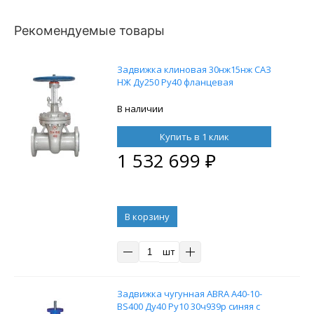
Рекомендуемые товары
Задвижка клиновая 30нж15нж САЗ
НЖ Ду250 Ру40 фланцевая
В наличии
Купить в 1 клик
1 532 699
₽
В корзину
шт
Задвижка чугунная ABRA A40-10-
BS400 Ду40 Ру10 30ч939р синяя с