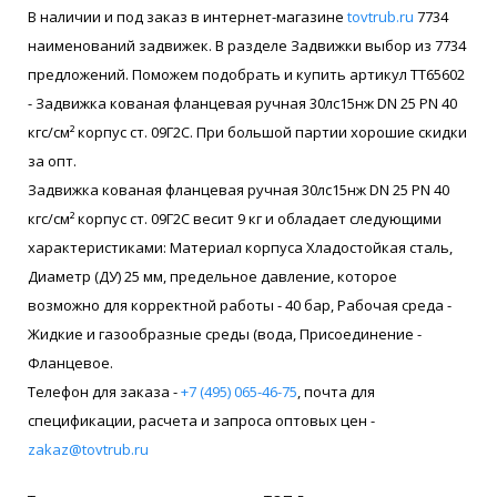
В наличии и под заказ в интернет-магазине
tovtrub.ru
7734
наименований задвижек. В разделе Задвижки выбор из 7734
предложений. Поможем подобрать и купить артикул ТТ65602
- Задвижка кованая фланцевая ручная 30лс15нж DN 25 PN 40
кгс/см² корпус ст. 09Г2С. При большой партии хорошие скидки
за опт.
Задвижка кованая фланцевая ручная 30лс15нж DN 25 PN 40
кгс/см² корпус ст. 09Г2С весит 9 кг и обладает следующими
характеристиками: Материал корпуса Хладостойкая сталь,
Диаметр (ДУ) 25 мм, предельное давление, которое
возможно для корректной работы - 40 бар, Рабочая среда -
Жидкие и газообразные среды (вода, Присоединение -
Фланцевое.
Телефон для заказа -
+7 (495) 065-46-75
, почта для
спецификации, расчета и запроса оптовых цен -
zakaz@tovtrub.ru