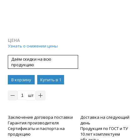
ЦЕНА
Узнать о снижении цены
Даём скидки на всю
продукцию
В корзину
Купить в 1
клик
шт
Заключение договора поставки
Доставка на следующий
Гарантия производителя
день
Сертификаты и паспорта на
Продукция по ГОСТ и ТУ
продукцию
10 лет комплектуем
объекты