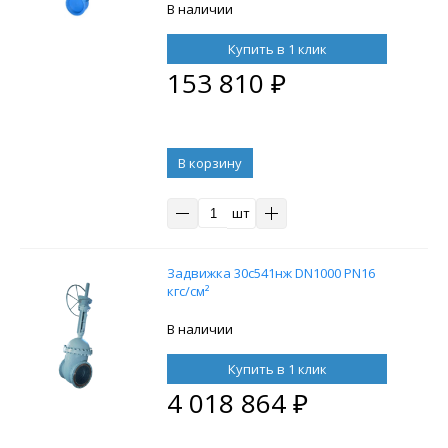
В наличии
Купить в 1 клик
153 810
₽
В корзину
шт
Задвижка 30с541нж DN1000 PN16
кгс/см²
В наличии
Купить в 1 клик
4 018 864
₽