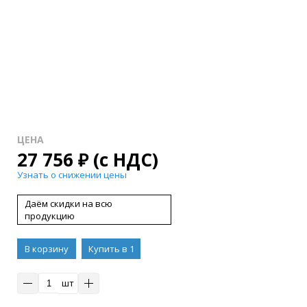
ЦЕНА
27 756
₽
(с НДС)
Узнать о снижении цены
Даём скидки на всю
продукцию
В корзину
Купить в 1
клик
шт