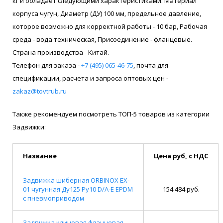
кг и обладает следующими характеристиками: Материал
корпуса чугун, Диаметр (ДУ) 100 мм, предельное давление,
которое возможно для корректной работы - 10 бар, Рабочая
среда - вода техническая, Присоединение - фланцевые.
Страна производства - Китай.
Телефон для заказа -
+7 (495) 065-46-75
, почта для
спецификации, расчета и запроса оптовых цен -
zakaz@tovtrub.ru
Также рекомендуем посмотреть ТОП-5 товаров из категории
Задвижки:
Название
Цена руб, с НДС
Задвижка шиберная ORBINOX EX-
01 чугунная Ду125 Ру10 D/A-E EPDM
154 484 руб.
с пневмоприводом
Задвижка клиновая фланцевая