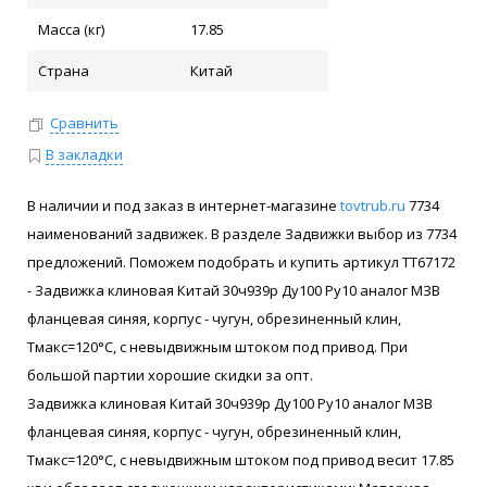
Масса (кг)
17.85
Страна
Китай
Сравнить
В закладки
В наличии и под заказ в интернет-магазине
tovtrub.ru
7734
наименований задвижек. В разделе Задвижки выбор из 7734
предложений. Поможем подобрать и купить артикул ТТ67172
- Задвижка клиновая Китай 30ч939р Ду100 Ру10 аналог МЗВ
фланцевая синяя, корпус - чугун, обрезиненный клин,
Тмакс=120°C, с невыдвижным штоком под привод. При
большой партии хорошие скидки за опт.
Задвижка клиновая Китай 30ч939р Ду100 Ру10 аналог МЗВ
фланцевая синяя, корпус - чугун, обрезиненный клин,
Тмакс=120°C, с невыдвижным штоком под привод весит 17.85