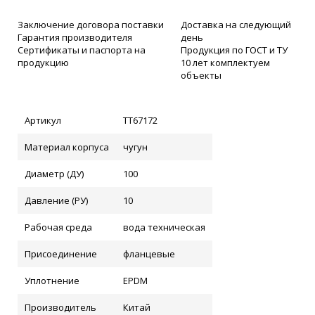
Заключение договора поставки
Доставка на следующий
Гарантия производителя
день
Сертификаты и паспорта на
Продукция по ГОСТ и ТУ
продукцию
10 лет комплектуем
объекты
Артикул
ТТ67172
Материал корпуса
чугун
Диаметр (ДУ)
100
Давление (РУ)
10
Рабочая среда
вода техническая
Присоединение
фланцевые
Уплотнение
EPDM
Производитель
Китай