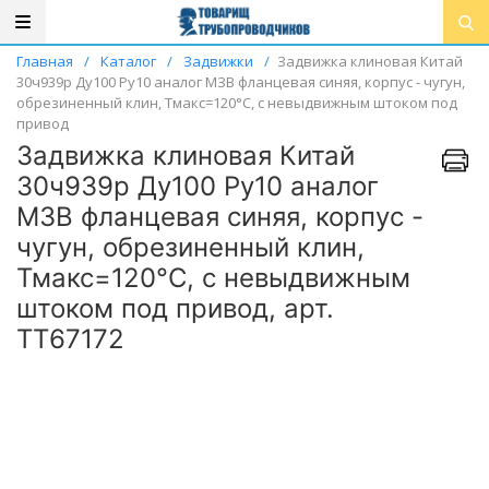
Главная
/
Каталог
/
Задвижки
/
Задвижка клиновая Китай
30ч939р Ду100 Ру10 аналог МЗВ фланцевая синяя, корпус - чугун,
обрезиненный клин, Тмакс=120°C, с невыдвижным штоком под
привод
Задвижка клиновая Китай
30ч939р Ду100 Ру10 аналог
МЗВ фланцевая синяя, корпус -
чугун, обрезиненный клин,
Тмакс=120°C, с невыдвижным
штоком под привод, арт.
ТТ67172