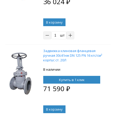
36 024
₽
В корзину
шт
Задвижка клиновая фланцевая
ручная 30с41нж DN 125 PN 16 кгс/см²
корпус ст. 20Л
В наличии
Купить в 1 клик
71 590
₽
В корзину