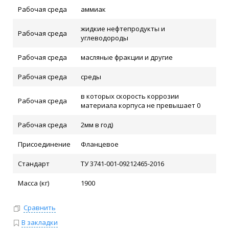
Рабочая среда
аммиак
жидкие нефтепродукты и
Рабочая среда
углеводороды
Рабочая среда
масляные фракции и другие
Рабочая среда
среды
в которых скорость коррозии
Рабочая среда
материала корпуса не превышает 0
Рабочая среда
2мм в год)
Присоединение
Фланцевое
Стандарт
ТУ 3741-001-09212465-2016
Масса (кг)
1900
Сравнить
В закладки