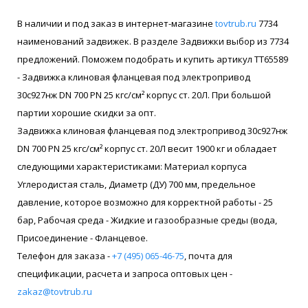
В наличии и под заказ в интернет-магазине
tovtrub.ru
7734
наименований задвижек. В разделе Задвижки выбор из 7734
предложений. Поможем подобрать и купить артикул ТТ65589
- Задвижка клиновая фланцевая под электропривод
30с927нж DN 700 PN 25 кгс/см² корпус ст. 20Л. При большой
партии хорошие скидки за опт.
Задвижка клиновая фланцевая под электропривод 30с927нж
DN 700 PN 25 кгс/см² корпус ст. 20Л весит 1900 кг и обладает
следующими характеристиками: Материал корпуса
Углеродистая сталь, Диаметр (ДУ) 700 мм, предельное
давление, которое возможно для корректной работы - 25
бар, Рабочая среда - Жидкие и газообразные среды (вода,
Присоединение - Фланцевое.
Телефон для заказа -
+7 (495) 065-46-75
, почта для
спецификации, расчета и запроса оптовых цен -
zakaz@tovtrub.ru