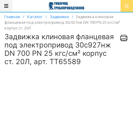
Главная
/
Каталог
/
Задвижки
/
Задвижка клиновая
фланцевая под электропривод 30с927нж DN 700 PN 25 кгс/см²
корпус ст. 20Л
Задвижка клиновая фланцевая
под электропривод 30с927нж
DN 700 PN 25 кгс/см² корпус
ст. 20Л, арт. ТТ65589