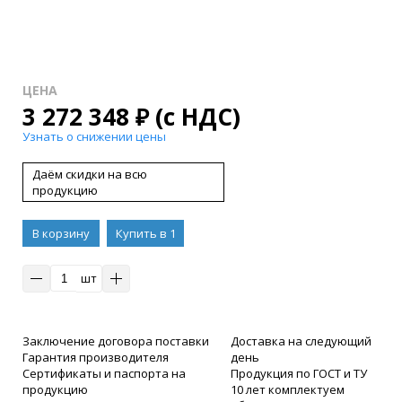
ЦЕНА
3 272 348
₽
(с НДС)
Узнать о снижении цены
Даём скидки на всю
продукцию
В корзину
Купить в 1
клик
шт
Заключение договора поставки
Доставка на следующий
Гарантия производителя
день
Сертификаты и паспорта на
Продукция по ГОСТ и ТУ
продукцию
10 лет комплектуем