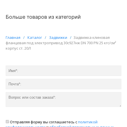
Больше товаров из категорий
Главная
/
Каталог
/
Задвижки
/
Задвижка клиновая
фланцевая под электропривод 30с927нж DN 700 PN 25 кгс/см²
корпус ст. 20Л
Отправляя форму вы соглашаетесь с
политикой
конфиденциальности
и
обработкой персональных данных