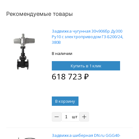
Рекомендуемые товары
Задвижка чугунная 30ч906бр Ду300
Ру10 с электроприводом ГЗ-Б200/24,
380В
В наличии
Купить в 1 клик
618 723
₽
В корзину
шт
Задвижка шиберная DN.ru GGG40-