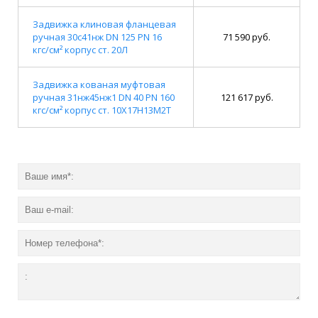
Задвижка клиновая фланцевая
ручная 30с41нж DN 125 PN 16
71 590 руб.
кгс/см² корпус ст. 20Л
Задвижка кованая муфтовая
ручная 31нж45нж1 DN 40 PN 160
121 617 руб.
кгс/см² корпус ст. 10Х17Н13М2Т