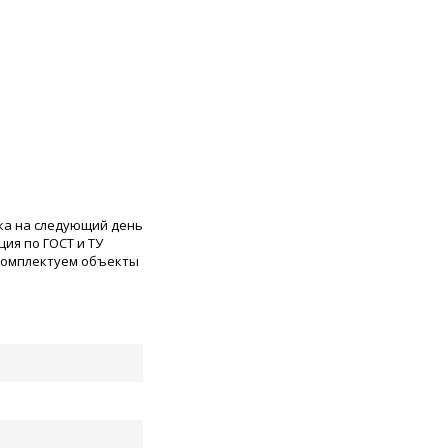
ка на следующий день
ия по ГОСТ и ТУ
 комплектуем объекты