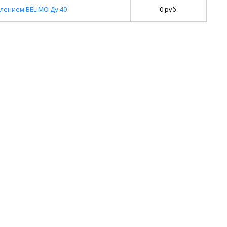
лением BELIMO Ду 40
0 руб.