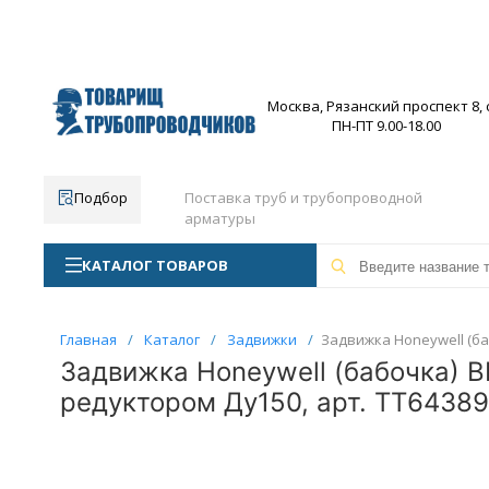
Москва, Рязанский проспект 8, с
ПН-ПТ 9.00-18.00
Подбор
Поставка труб и трубопроводной
арматуры
КАТАЛОГ ТОВАРОВ
Главная
/
Каталог
/
Задвижки
/
Задвижка Honeywell (б
Задвижка Honeywell (бабочка) 
редуктором Ду150, арт. ТТ64389