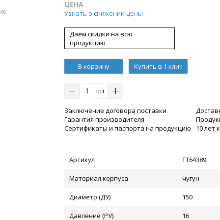
ЦЕНА
ие
Узнать о снижении цены
Даём скидки на всю
продукцию
В корзину
Купить в 1 клик
шт
Заключение договора поставки
Достав
Гарантия производителя
Продукц
Сертификаты и паспорта на продукцию
10 лет
Артикул
ТТ64389
Материал корпуса
чугун
Диаметр (ДУ)
150
Давление (РУ)
16