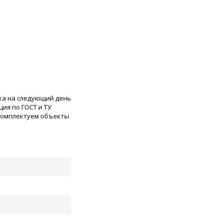
ка на следующий день
ия по ГОСТ и ТУ
 комплектуем объекты