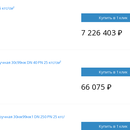
 кгс/см²
Купить в 1 клик
7 226 403
₽
ная 30с99нж DN 40 PN 25 кгс/см²
Купить в 1 клик
66 075
₽
учная 30нж99нж1 DN 250 PN 25 кгс/
Купить в 1 клик