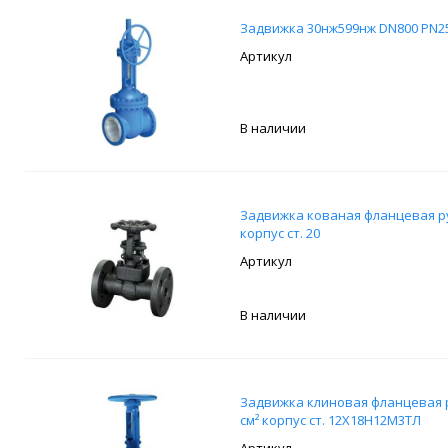
Задвижка 30нж599нж DN800 PN25
В наличии
Задвижка кованая фланцевая руч
корпус ст. 20
В наличии
Задвижка клиновая фланцевая р
см² корпус ст. 12Х18Н12М3ТЛ