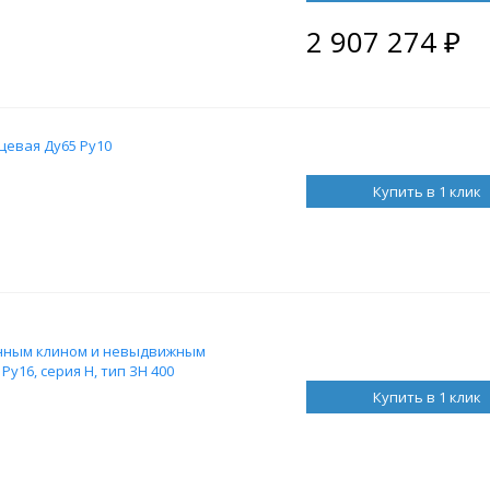
2 907 274
₽
цевая Ду65 Ру10
Купить в 1 клик
енным клином и невыдвижным
Ру16, серия Н, тип ЗН 400
Купить в 1 клик