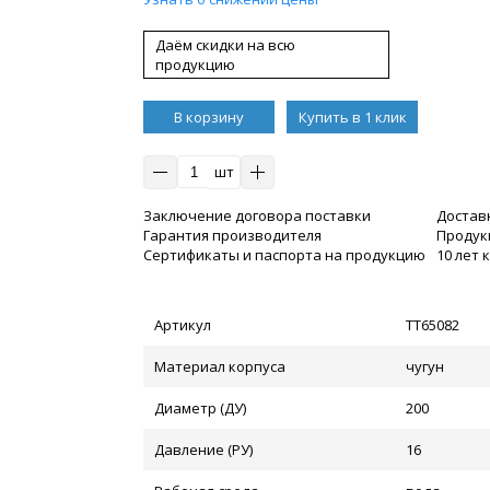
Даём скидки на всю
продукцию
В корзину
Купить в 1 клик
шт
Заключение договора поставки
Достав
Гарантия производителя
Продукц
Сертификаты и паспорта на продукцию
10 лет
Артикул
ТТ65082
Материал корпуса
чугун
Диаметр (ДУ)
200
Давление (РУ)
16