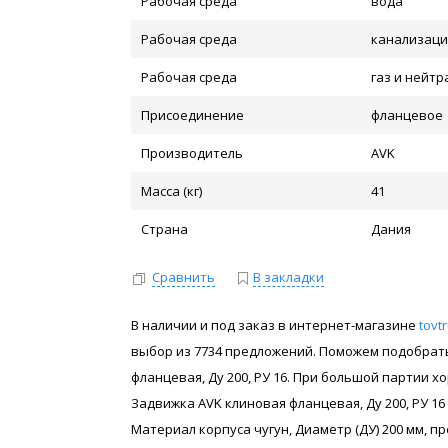
Рабочая среда
вода
Рабочая среда
канализаци
Рабочая среда
газ и нейт
Присоединение
фланцевое
Производитель
AVK
Масса (кг)
41
Страна
Дания
Сравнить
В закладки
В наличии и под заказ в интернет-магазине
tovt
выбор из 7734 предложений. Поможем подобрать 
фланцевая, Ду 200, РУ 16. При большой партии х
Задвижка AVK клиновая фланцевая, Ду 200, РУ 1
Материал корпуса чугун, Диаметр (ДУ) 200 мм, 