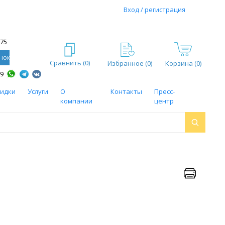
Вход / регистрация
-75
нок
Сравнить (
0
)
Избранное (
0
)
Корзина (0)
59
кидки
Услуги
О
Контакты
Пресс-
компании
центр