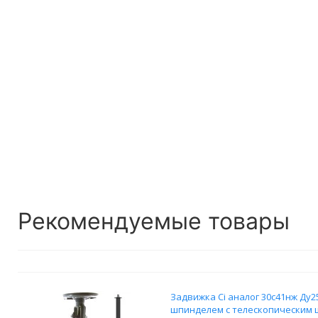
Рекомендуемые товары
Задвижка Ci аналог 30с41нж Ду
шпинделем с телескопическим ш