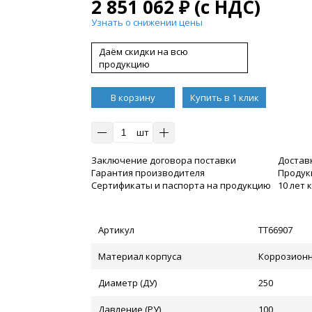
2 851 062
₽
(с НДС)
Узнать о снижении цены
Даём скидки на всю
продукцию
В корзину
Купить в 1 клик
шт
Заключение договора поставки
Достав
Гарантия производителя
Продукц
Сертификаты и паспорта на продукцию
10 лет
Артикул
ТТ66907
Материал корпуса
Коррозионн
Диаметр (ДУ)
250
Давление (РУ)
100