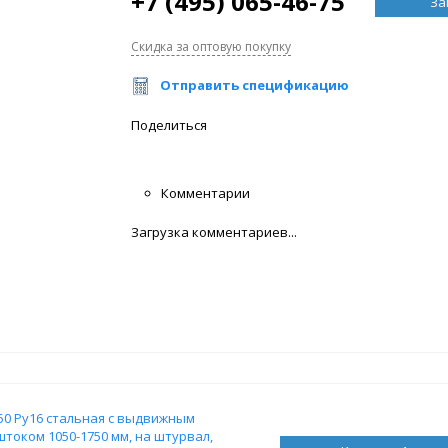
+7 (495) 065-46-75
За
Скидка за оптовую покупку
Отправить спецификацию
Поделиться
Комментарии
Загрузка комментариев...
250 Ру16 стальная с выдвижным
током 1050-1750 мм, на штурвал,