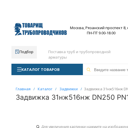
Москва, Рязанский проспект 8, с
ПН-ПТ 9.00-18.00
Подбор
Поставка труб и трубопроводной
арматуры
КАТАЛОГ ТОВАРОВ
Главная
/
Каталог
/
Задвижки
/
Задвижка 31нж516нж DN2
Задвижка 31нж516нж DN250 PN10
Для увеличения картинки нажмите на изображен