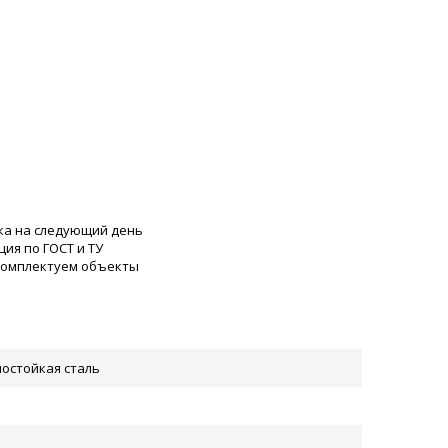
ка на следующий день
ия по ГОСТ и ТУ
 комплектуем объекты
остойкая сталь