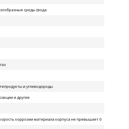
азообразные среды (вода
газ
тепродукты и углеводороды
ракции и другие
скорость коррозии материала корпуса не превышает 0