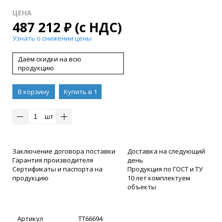
ЦЕНА
487 212
₽
(с НДС)
Узнать о снижении цены
Даём скидки на всю
продукцию
В корзину
Купить в 1
клик
шт
Заключение договора поставки
Доставка на следующий
Гарантия производителя
день
Сертификаты и паспорта на
Продукция по ГОСТ и ТУ
продукцию
10 лет комплектуем
объекты
Артикул
ТТ66694