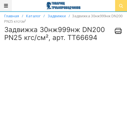
Главная
/
Каталог
/
Задвижки
/
Задвижка 30нж999нж DN200
PN25 кгс/см²
Задвижка 30нж999нж DN200
PN25 кгс/см², арт. ТТ66694