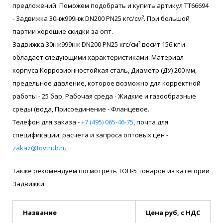
предложений. Поможем подобрать и купить артикул ТТ66694
- Задвижка 30нж999нж DN200 PN25 кгс/см². При большой
партии хорошие скидки за опт.
Задвижка 30нж999нж DN200 PN25 кгс/см² весит 156 кг и
обладает следующими характеристиками: Материал
корпуса Коррозионностойкая сталь, Диаметр (ДУ) 200 мм,
предельное давление, которое возможно для корректной
работы - 25 бар, Рабочая среда - Жидкие и газообразные
среды (вода, Присоединение - Фланцевое.
Телефон для заказа -
+7 (495) 065-46-75
, почта для
спецификации, расчета и запроса оптовых цен -
zakaz@tovtrub.ru
Также рекомендуем посмотреть ТОП-5 товаров из категории
Задвижки:
Название
Цена руб, с НДС