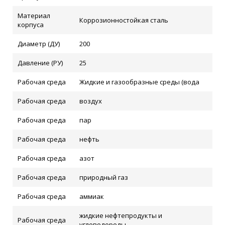
Материал
Коррозионностойкая сталь
корпуса
Диаметр (ДУ)
200
Давление (РУ)
25
Рабочая среда
Жидкие и газообразные среды (вода
Рабочая среда
воздух
Рабочая среда
пар
Рабочая среда
нефть
Рабочая среда
азот
Рабочая среда
природный газ
Рабочая среда
аммиак
жидкие нефтепродукты и
Рабочая среда
углеводороды