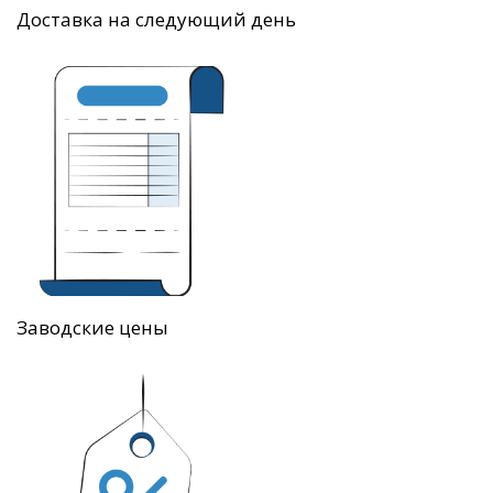
Доставка на следующий день
Заводские цены