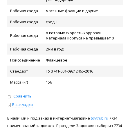
Рабочая среда
масляные фракции и другие
Рабочая среда
среды
в которых скорость коррозии
Рабочая среда
материала корпуса не превышает 0
Рабочая среда
2мм в год)
Присоединение
Фланцевое
Стандарт
ТУ 3741-001-09212465-2016
Масса (кг)
156
Сравнить
В закладки
В наличии и под заказ в интернет-магазине
tovtrub.ru
7734
наименований задвижек. В разделе Задвижки выбор из 7734