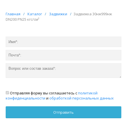
Главная
/
Каталог
/
Задвижки
/
Задвижка 30нж999нж
DN200 PN25 кгс/см²
Отправляя форму вы соглашаетесь с
политикой
конфиденциальности
и
обработкой персональных данных