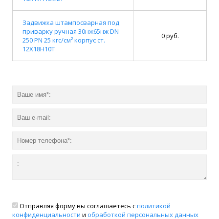
Задвижка штампосварная под
приварку ручная 30нж65нж DN
0 руб.
250 PN 25 кгс/см² корпус ст.
12Х18Н10Т
Отправляя форму вы соглашаетесь с
политикой
конфиденциальности
и
обработкой персональных данных