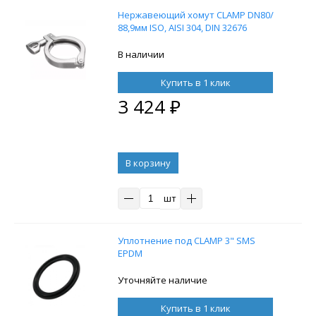
Нержавеющий хомут CLAMP DN80/
88,9мм ISO, AISI 304, DIN 32676
В наличии
Купить в 1 клик
3 424
₽
В корзину
шт
Уплотнение под CLAMP 3" SMS
EPDM
Уточняйте наличие
Купить в 1 клик