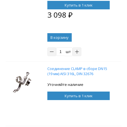
Купить в 1 клик
3 098
₽
В корзину
шт
Соединение CLAMP в сборе DN15
(19 мм) AISI 316L, DIN 32676
Уточняйте наличие
Купить в 1 клик