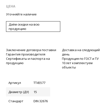
ЦЕНА
Уточняйте наличие
Даём скидки на всю
продукцию
Заключение договора поставки
Доставка на следующий
Гарантия производителя
день
Сертификаты и паспорта на
Продукция по ГОСТ и ТУ
продукцию
10 лет комплектуем
объекты
Артикул
ТТ45577
Диаметр (ДУ)
15
Стандарт
DIN 32676