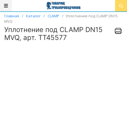
Главная
/
Каталог
/
CLAMP
/
Уплотнение под CLAMP DN15
MVQ
Уплотнение под CLAMP DN15
MVQ, арт. ТТ45577