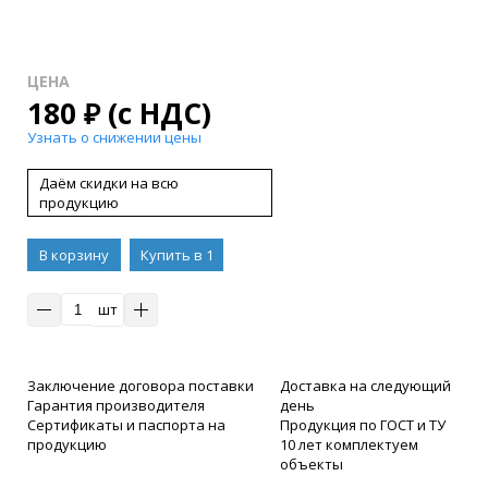
ЦЕНА
180
₽
(с НДС)
Узнать о снижении цены
Даём скидки на всю
продукцию
В корзину
Купить в 1
клик
шт
Заключение договора поставки
Доставка на следующий
Гарантия производителя
день
Сертификаты и паспорта на
Продукция по ГОСТ и ТУ
продукцию
10 лет комплектуем
объекты