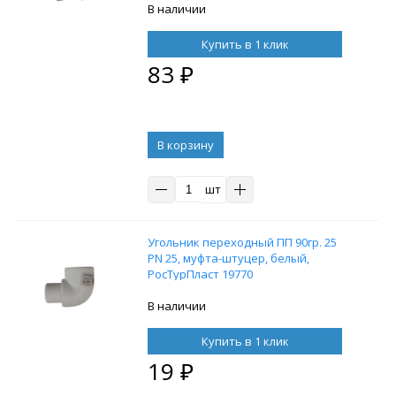
В наличии
Купить в 1 клик
83
₽
В корзину
шт
Угольник переходный ПП 90гр. 25
PN 25, муфта-штуцер, белый,
РосТурПласт 19770
В наличии
Купить в 1 клик
19
₽