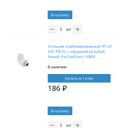
В корзину
шт
Угольник комбинированный ПП 20-
3/4'' PN 25, с наружной резьбой,
белый, РосТурПласт 10800
В наличии
Купить в 1 клик
186
₽
В корзину
шт