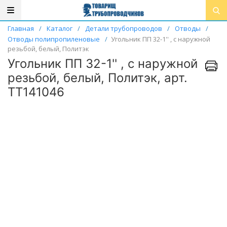
Главная
/
Каталог
/
Детали трубопроводов
/
Отводы
/
Отводы полипропиленовые
/
Угольник ПП 32-1'' , с наружной
резьбой, белый, Политэк
Угольник ПП 32-1'' , с наружной
резьбой, белый, Политэк, арт.
ТТ141046