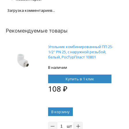
Загрузка комментариев...
Рекомендуемые товары
Угольник комбинированный ПП 25-
1/2'' PN 25, с наружной резьбой,
белый, РосТурПласт 10801
В наличии
Купить в 1 клик
108
₽
В корзину
шт