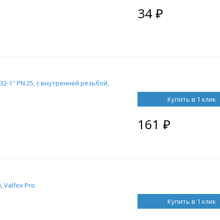
34
₽
-1'' PN 25, с внутренней резьбой,
Купить в 1 клик
161
₽
, Valfex Pro
Купить в 1 клик