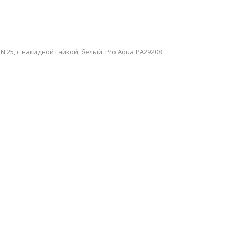
 25, с накидной гайкой, белый, Pro Aqua PA29208