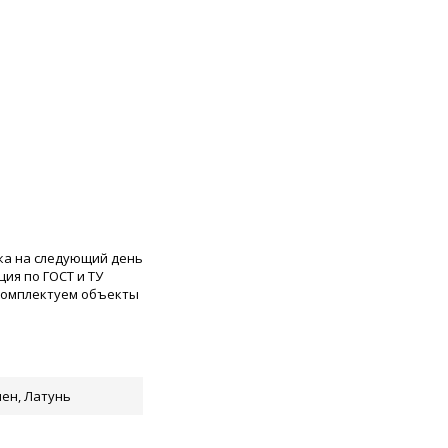
ка на следующий день
ия по ГОСТ и ТУ
 комплектуем объекты
ен, Латунь