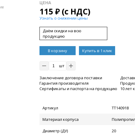
ЦЕНА
ие
115
₽
(с НДС)
Узнать о снижении цены
Даём скидки на всю
продукцию
В корзину
Купить в 1 клик
шт
Заключение договора поставки
Достав
Гарантия производителя
Продукц
Сертификаты и паспорта на продукцию
10 лет
Артикул
ТТ140918
Материал корпуса
Полипропил
Диаметр (ДУ)
20