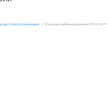
воды полипропиленовые
/
Угольник комбинированный ПП 20-1/2'' PN