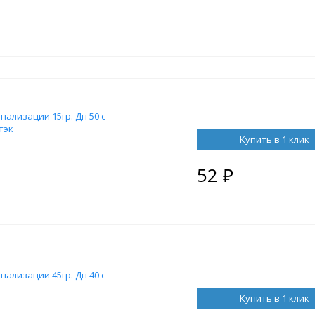
нализации 15гр. Дн 50 с
тэк
Купить в 1 клик
52
₽
нализации 45гр. Дн 40 с
Купить в 1 клик