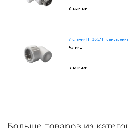
В наличии
Угольник ПП 20-3/4'', с внутрен
В наличии
Больше товаров из катего