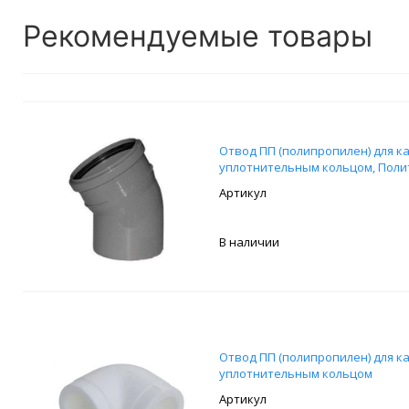
Рекомендуемые товары
Отвод ПП (полипропилен) для ка
уплотнительным кольцом, Поли
В наличии
Отвод ПП (полипропилен) для ка
уплотнительным кольцом