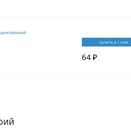
 оцинкованный
Купить в 1 клик
64
₽
рий