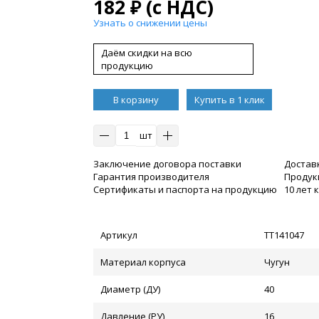
182
₽
(с НДС)
Узнать о снижении цены
Даём скидки на всю
продукцию
В корзину
Купить в 1 клик
шт
Заключение договора поставки
Достав
Гарантия производителя
Продукц
Сертификаты и паспорта на продукцию
10 лет
Артикул
ТТ141047
Материал корпуса
Чугун
Диаметр (ДУ)
40
Давление (РУ)
16