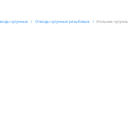
воды чугунные
/
Отводы чугунные резьбовые
/
Угольник чугунны