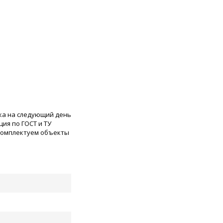
ка на следующий день
ия по ГОСТ и ТУ
 комплектуем объекты