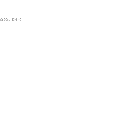
й 90гр. DN 40