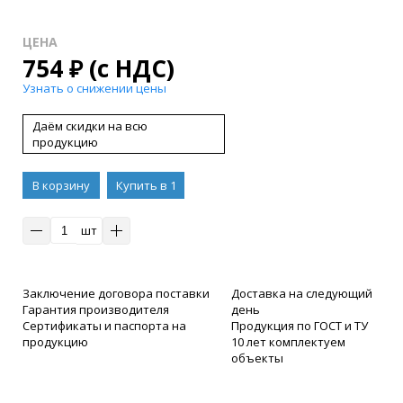
ЦЕНА
754
₽
(с НДС)
Узнать о снижении цены
Даём скидки на всю
продукцию
В корзину
Купить в 1
клик
шт
Заключение договора поставки
Доставка на следующий
Гарантия производителя
день
Сертификаты и паспорта на
Продукция по ГОСТ и ТУ
продукцию
10 лет комплектуем
объекты