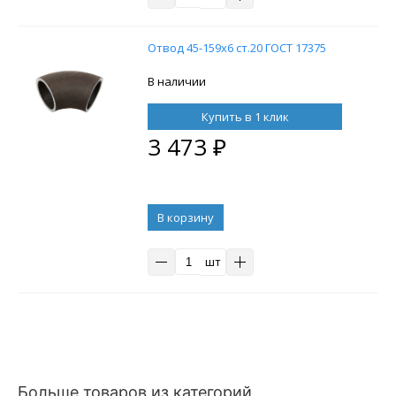
Отвод 45-159х6 ст.20 ГОСТ 17375
В наличии
Купить в 1 клик
3 473
₽
В корзину
шт
Больше товаров из категорий