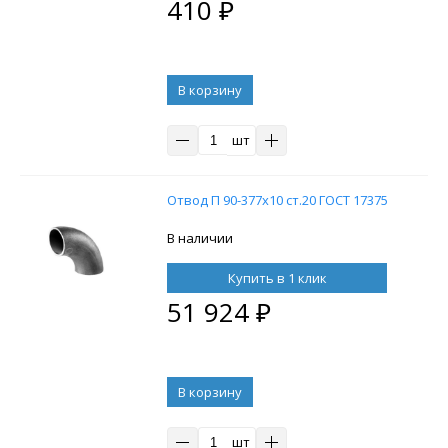
410
₽
В корзину
шт
Отвод П 90-377х10 ст.20 ГОСТ 17375
В наличии
Купить в 1 клик
51 924
₽
В корзину
шт