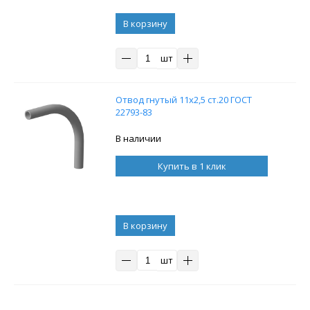
В корзину
шт
Отвод гнутый 11х2,5 ст.20 ГОСТ
22793-83
В наличии
Купить в 1 клик
В корзину
шт