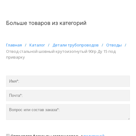
Больше товаров из категорий
Главная
/
Каталог
/
Детали трубопроводов
/
Отводы
/
Отвод стальной шовный крутоизогнутый 90гр Ду 15 под
приварку
Отправляя форму вы соглашаетесь с
политикой