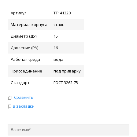
Артикул
ТТ141320
Материал корпуса
сталь
Диаметр (ДУ)
15
Давление (РУ)
16
Рабочая среда
вода
Присоединение
под приварку
Стандарт
ГОСТ 3262-75
Сравнить
В закладки