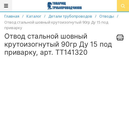
Главная
/
Каталог
/
Детали трубопроводов
/
Отводы
/
Отвод стальной шовный крутоизогнутый 90гр Ду 15 под
приварку
Отвод стальной шовный
крутоизогнутый 90гр Ду 15 под
приварку, арт. ТТ141320