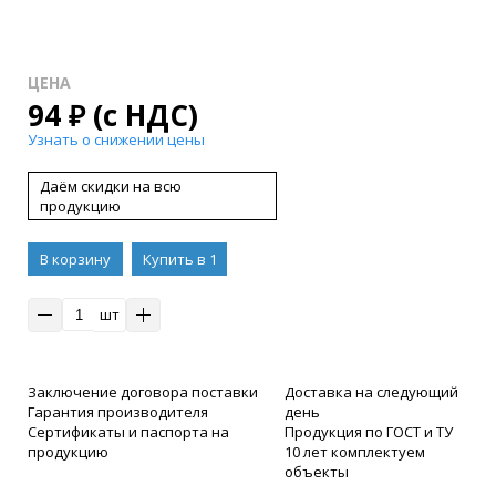
ЦЕНА
94
₽
(с НДС)
Узнать о снижении цены
Даём скидки на всю
продукцию
В корзину
Купить в 1
клик
шт
Заключение договора поставки
Доставка на следующий
Гарантия производителя
день
Сертификаты и паспорта на
Продукция по ГОСТ и ТУ
продукцию
10 лет комплектуем
объекты