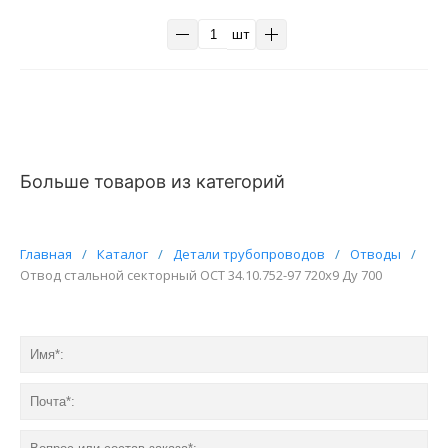
шт
Больше товаров из категорий
Главная
/
Каталог
/
Детали трубопроводов
/
Отводы
/
Отвод стальной секторный ОСТ 34.10.752-97 720х9 Ду 700