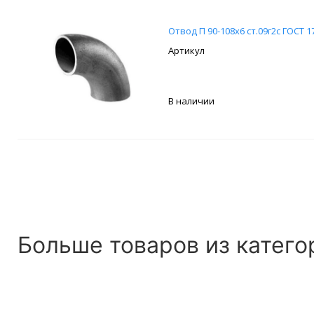
Отвод П 90-108х6 ст.09г2с ГОСТ 1
В наличии
Больше товаров из катего