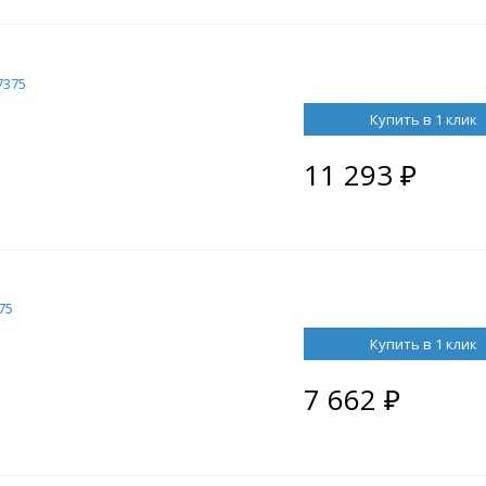
7375
Купить в 1 клик
11 293
₽
75
Купить в 1 клик
7 662
₽