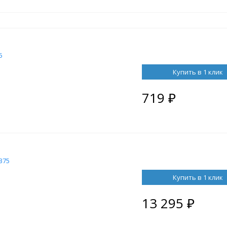
5
Купить в 1 клик
719
₽
375
Купить в 1 клик
13 295
₽