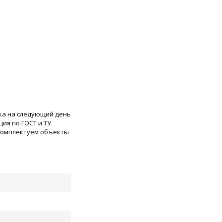
ка на следующий день
ия по ГОСТ и ТУ
 комплектуем объекты