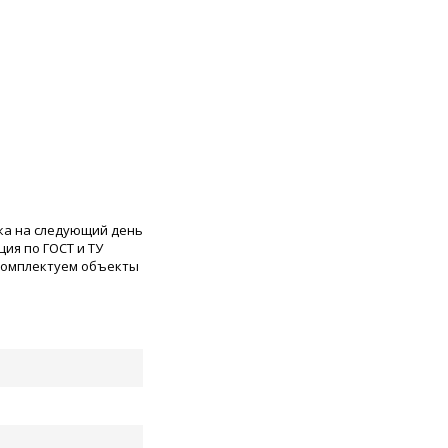
ка на следующий день
ия по ГОСТ и ТУ
 комплектуем объекты