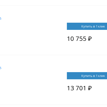
5
Купить в 1 клик
10 755
₽
5
Купить в 1 клик
13 701
₽