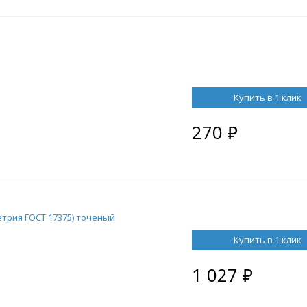
Купить в 1 клик
270
₽
метрия ГОСТ 17375) точеный
Купить в 1 клик
1 027
₽