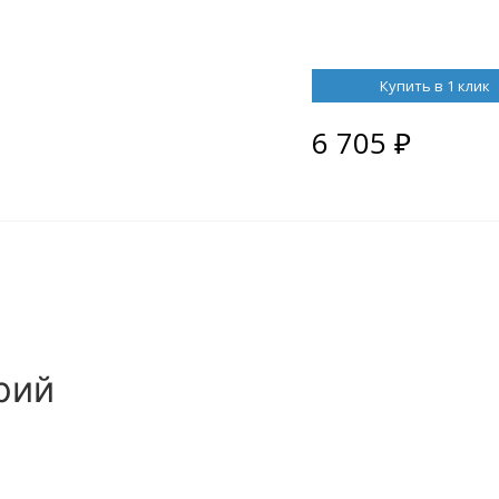
Купить в 1 клик
6 705
₽
рий