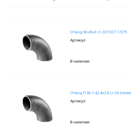
Отвод 90-45х3 ст.20 ГОСТ 17375
В наличии
Отвод П 90-1-42,4х3,6 ст.20 (гео
В наличии