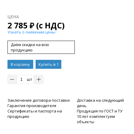
ЦЕНА
2 785
₽
(с НДС)
Узнать о снижении цены
Даём скидки на всю
продукцию
В корзину
Купить в 1
клик
шт
Заключение договора поставки
Доставка на следующий
Гарантия производителя
день
Сертификаты и паспорта на
Продукция по ГОСТ и ТУ
продукцию
10 лет комплектуем
объекты