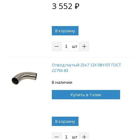
3 552
₽
В корзину
шт
Отвод гнутый 25х7 12Х18Н10Т ГОСТ
22793-83
В наличии
Купить в 1 клик
В корзину
шт