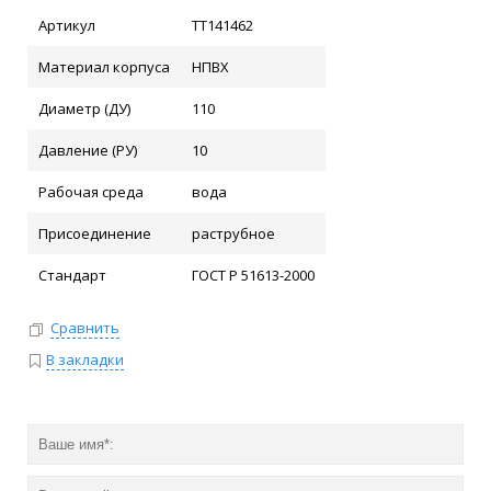
Артикул
ТТ141462
Материал корпуса
НПВХ
Диаметр (ДУ)
110
Давление (РУ)
10
Рабочая среда
вода
Присоединение
раструбное
Стандарт
ГОСТ Р 51613-2000
Сравнить
В закладки