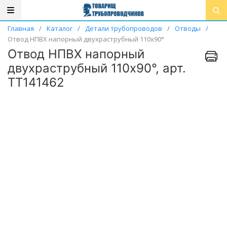
Главная
/
Каталог
/
Детали трубопроводов
/
Отводы
/
Отвод НПВХ напорный двухраструбный 110х90°
Отвод НПВХ напорный
двухраструбный 110х90°, арт.
ТТ141462