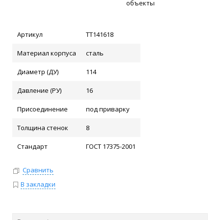
объекты
Артикул
ТТ141618
Материал корпуса
сталь
Диаметр (ДУ)
114
Давление (РУ)
16
Присоединение
под приварку
Толщина стенок
8
Стандарт
ГОСТ 17375-2001
Сравнить
В закладки