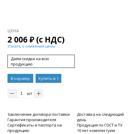
ЦЕНА
2 006
₽
(с НДС)
Узнать о снижении цены
Даём скидки на всю
продукцию
В корзину
Купить в 1
клик
шт
Заключение договора поставки
Доставка на следующий
Гарантия производителя
день
Сертификаты и паспорта на
Продукция по ГОСТ и ТУ
продукцию
10 лет комплектуем