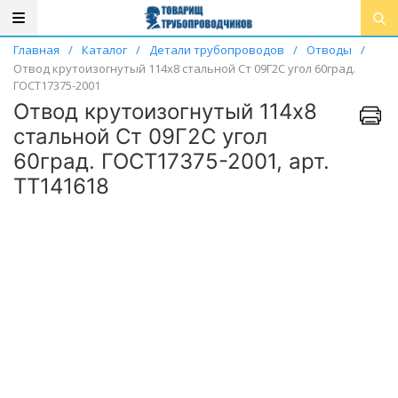
Главная
/
Каталог
/
Детали трубопроводов
/
Отводы
/
Отвод крутоизогнутый 114х8 стальной Ст 09Г2С угол 60град.
ГОСТ17375-2001
Отвод крутоизогнутый 114х8
стальной Ст 09Г2С угол
60град. ГОСТ17375-2001, арт.
ТТ141618