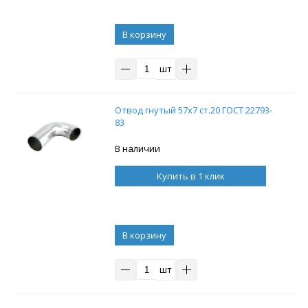
В корзину
шт
Отвод гнутый 57х7 ст.20 ГОСТ 22793-
83
В наличии
Купить в 1 клик
В корзину
шт