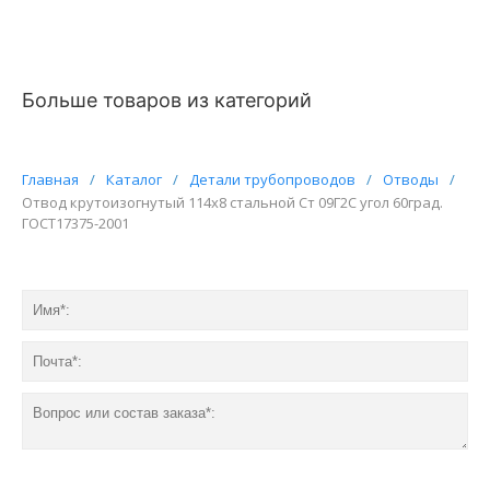
Больше товаров из категорий
Главная
/
Каталог
/
Детали трубопроводов
/
Отводы
/
Отвод крутоизогнутый 114х8 стальной Ст 09Г2С угол 60град.
ГОСТ17375-2001