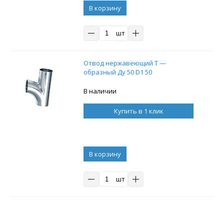
В корзину
шт
Отвод нержавеющий Т —
образный Ду 50 D1 50
В наличии
Купить в 1 клик
В корзину
шт