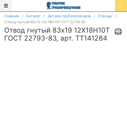
Главная
/
Каталог
/
Детали трубопроводов
/
Отводы
/
Отвод гнутый 83х19 12Х18Н10Т ГОСТ 22793-83
Отвод гнутый 83х19 12Х18Н10Т
ГОСТ 22793-83, арт. ТТ141284