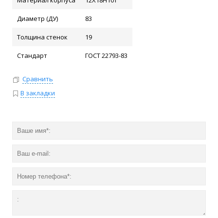
Материал корпуса
12Х18Н10Т
Диаметр (ДУ)
83
Толщина стенок
19
Стандарт
ГОСТ 22793-83
Сравнить
В закладки