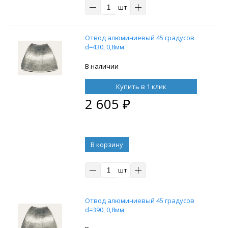
шт
Отвод алюминиевый 45 градусов
d=430, 0,8мм
В наличии
Купить в 1 клик
2 605
₽
В корзину
шт
Отвод алюминиевый 45 градусов
d=390, 0,8мм