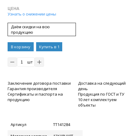
ЦЕНА
Узнать о снижении цены
Даём скидки на всю
продукцию
В корзину
Купить в 1
клик
шт
Заключение договора поставки
Доставка на следующий
Гарантия производителя
день
Сертификаты и паспорта на
Продукция по ГОСТ и ТУ
продукцию
10 лет комплектуем
объекты
Артикул
ТТ141284