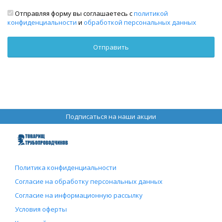
Отправляя форму вы соглашаетесь с
политикой
конфиденциальности
и
обработкой персональных данных
Подписаться на наши акции
Политика конфиденциальности
Согласие на обработку персональных данных
Согласие на информационную рассылку
Условия оферты