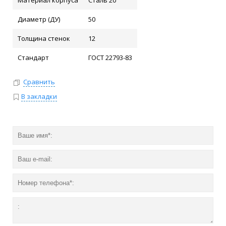
Материал корпуса
Сталь 20
Диаметр (ДУ)
50
Толщина стенок
12
Стандарт
ГОСТ 22793-83
Сравнить
В закладки