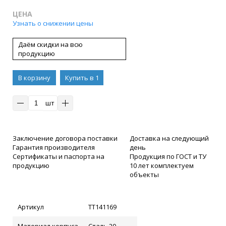
ЦЕНА
Узнать о снижении цены
Даём скидки на всю
продукцию
В корзину
Купить в 1
клик
шт
Заключение договора поставки
Доставка на следующий
Гарантия производителя
день
Сертификаты и паспорта на
Продукция по ГОСТ и ТУ
продукцию
10 лет комплектуем
объекты
Артикул
ТТ141169