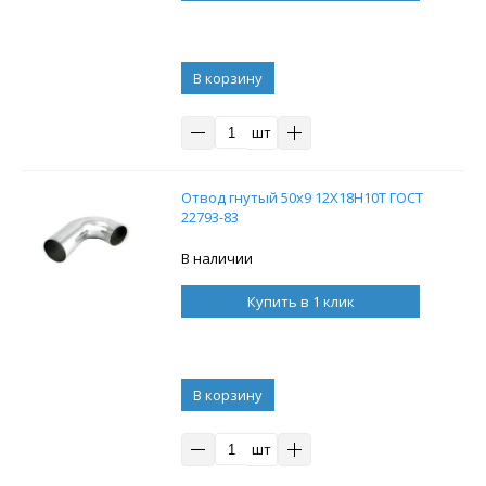
В корзину
шт
Отвод гнутый 50х9 12Х18Н10Т ГОСТ
22793-83
В наличии
Купить в 1 клик
В корзину
шт