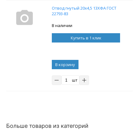
Отвод гнутый 20х4,5 13ХФА ГОСТ
22793-83
В наличии
Купить в 1 клик
В корзину
шт
Больше товаров из категорий