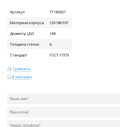
Артикул
ТТ140367
Материал корпуса
12Х18Н10Т
Диаметр (ДУ)
168
Толщина стенок
6
Стандарт
ГОСТ 17375
Сравнить
В закладки