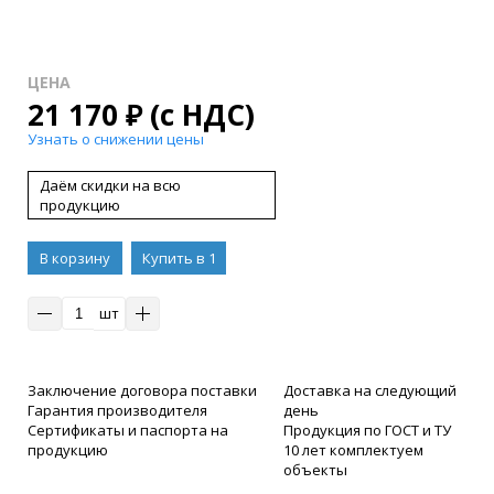
ЦЕНА
21 170
₽
(с НДС)
Узнать о снижении цены
Даём скидки на всю
продукцию
В корзину
Купить в 1
клик
шт
Заключение договора поставки
Доставка на следующий
Гарантия производителя
день
Сертификаты и паспорта на
Продукция по ГОСТ и ТУ
продукцию
10 лет комплектуем
объекты