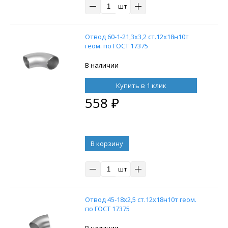
шт
Отвод 60-1-21,3х3,2 ст.12х18н10т
геом. по ГОСТ 17375
В наличии
Купить в 1 клик
558
₽
В корзину
шт
Отвод 45-18х2,5 ст.12х18н10т геом.
по ГОСТ 17375
В наличии