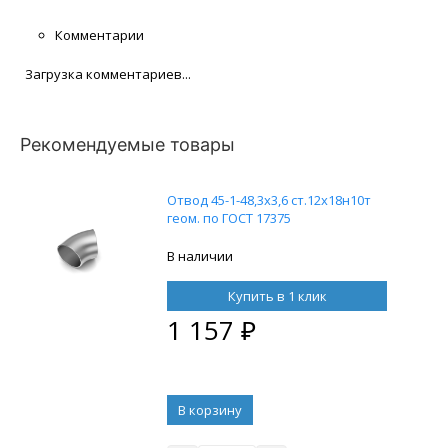
Комментарии
Загрузка комментариев...
Рекомендуемые товары
Отвод 45-1-48,3х3,6 ст.12х18н10т
геом. по ГОСТ 17375
В наличии
Купить в 1 клик
1 157
₽
В корзину