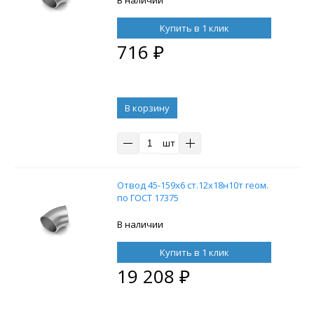
Купить в 1 клик
716
₽
В корзину
шт
Отвод 45-159х6 ст.12х18н10т геом.
по ГОСТ 17375
В наличии
Купить в 1 клик
19 208
₽