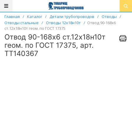
Главная
/
Каталог
/
Детали трубопроводов
/
Отводы
/
Отводы стальные
/
Отводы 12х18н10т
/
Отвод 90-168х6
ст.12х18н10т геом. по ГОСТ 17375
Отвод 90-168х6 ст.12х18н10т
геом. по ГОСТ 17375, арт.
ТТ140367