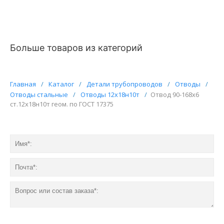
Больше товаров из категорий
Главная
/
Каталог
/
Детали трубопроводов
/
Отводы
/
Отводы стальные
/
Отводы 12х18н10т
/
Отвод 90-168х6
ст.12х18н10т геом. по ГОСТ 17375