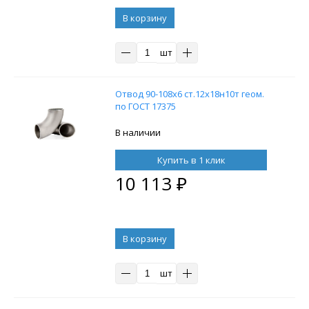
В корзину
шт
Отвод 90-108х6 ст.12х18н10т геом.
по ГОСТ 17375
В наличии
Купить в 1 клик
10 113
₽
В корзину
шт