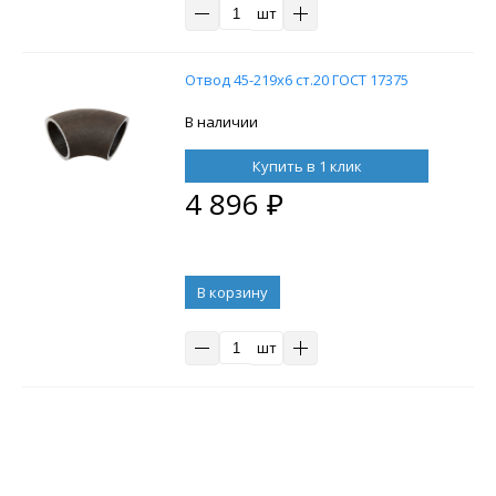
шт
Отвод 45-219х6 ст.20 ГОСТ 17375
В наличии
Купить в 1 клик
4 896
₽
В корзину
шт