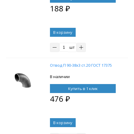
188
₽
В корзину
шт
Отвод П 90-38х3 ст.20 ГОСТ 17375
В наличии
Купить в 1 клик
476
₽
В корзину