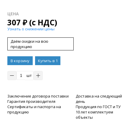
ЦЕНА
307
₽
(с НДС)
Узнать о снижении цены
Даём скидки на всю
продукцию
В корзину
Купить в 1
клик
шт
Заключение договора поставки
Доставка на следующий
Гарантия производителя
день
Сертификаты и паспорта на
Продукция по ГОСТ и ТУ
продукцию
10 лет комплектуем
объекты