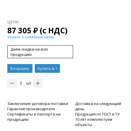
ЦЕНА
87 305
₽
(с НДС)
Узнать о снижении цены
Даём скидки на всю
продукцию
В корзину
Купить в 1
клик
шт
Заключение договора поставки
Доставка на следующий
Гарантия производителя
день
Сертификаты и паспорта на
Продукция по ГОСТ и ТУ
продукцию
10 лет комплектуем
объекты