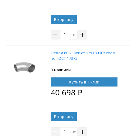
В корзину
шт
Отвод 60-219х6 ст.12х18н10т геом.
по ГОСТ 17375
В наличии
Купить в 1 клик
40 698
₽
В корзину
шт