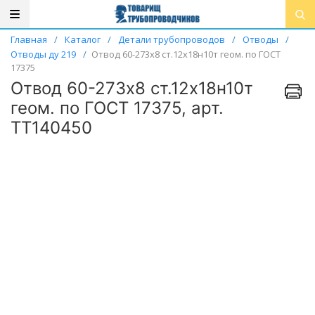
Главная
/
Каталог
/
Детали трубопроводов
/
Отводы
/
Отводы ду 219
/
Отвод 60-273х8 ст.12х18н10т геом. по ГОСТ
17375
Отвод 60-273х8 ст.12х18н10т
геом. по ГОСТ 17375, арт.
ТТ140450