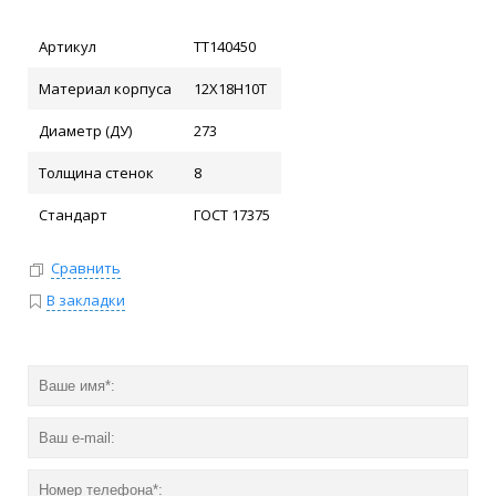
Артикул
ТТ140450
Материал корпуса
12Х18Н10Т
Диаметр (ДУ)
273
Толщина стенок
8
Стандарт
ГОСТ 17375
Сравнить
В закладки