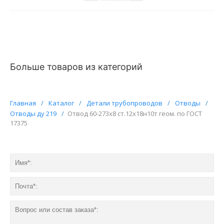
Больше товаров из категорий
Главная
/
Каталог
/
Детали трубопроводов
/
Отводы
/
Отводы ду 219
/
Отвод 60-273х8 ст.12х18н10т геом. по ГОСТ
17375