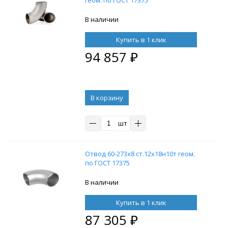
В наличии
Купить в 1 клик
94 857
₽
В корзину
шт
Отвод 60-273х8 ст.12х18н10т геом.
по ГОСТ 17375
В наличии
Купить в 1 клик
87 305
₽