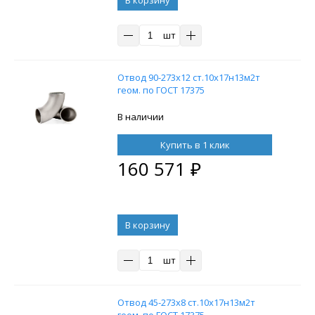
шт
Отвод 90-273х12 ст.10х17н13м2т
геом. по ГОСТ 17375
В наличии
Купить в 1 клик
160 571
₽
В корзину
шт
Отвод 45-273х8 ст.10х17н13м2т
геом. по ГОСТ 17375