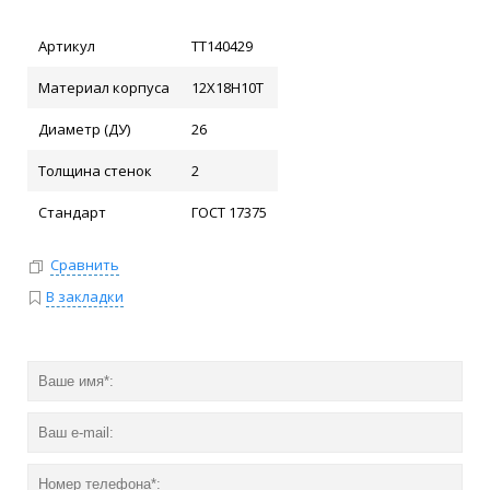
Артикул
ТТ140429
Материал корпуса
12Х18Н10Т
Диаметр (ДУ)
26
Толщина стенок
2
Стандарт
ГОСТ 17375
Сравнить
В закладки