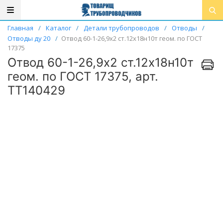
Главная
/
Каталог
/
Детали трубопроводов
/
Отводы
/
Отводы ду 20
/
Отвод 60-1-26,9х2 ст.12х18н10т геом. по ГОСТ
17375
Отвод 60-1-26,9х2 ст.12х18н10т
геом. по ГОСТ 17375, арт.
ТТ140429