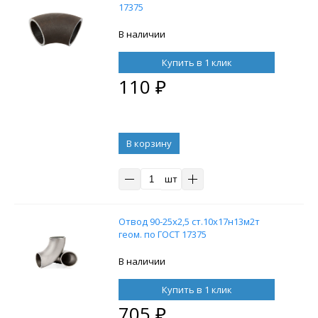
17375
В наличии
Купить в 1 клик
110
₽
В корзину
шт
Отвод 90-25х2,5 ст.10х17н13м2т
геом. по ГОСТ 17375
В наличии
Купить в 1 клик
705
₽