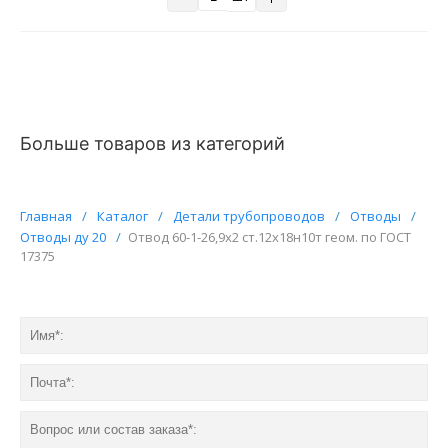
Больше товаров из категорий
Главная
/
Каталог
/
Детали трубопроводов
/
Отводы
/
Отводы ду 20
/
Отвод 60-1-26,9х2 ст.12х18н10т геом. по ГОСТ
17375