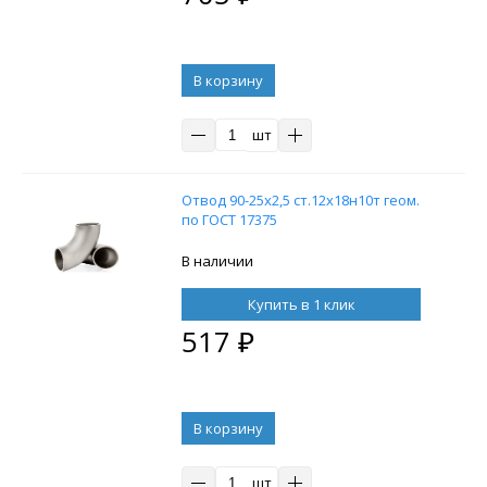
В корзину
шт
Отвод 90-25х2,5 ст.12х18н10т геом.
по ГОСТ 17375
В наличии
Купить в 1 клик
517
₽
В корзину
шт