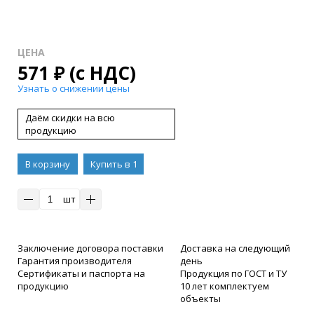
ЦЕНА
571
₽
(с НДС)
Узнать о снижении цены
Даём скидки на всю
продукцию
В корзину
Купить в 1
клик
шт
Заключение договора поставки
Доставка на следующий
Гарантия производителя
день
Сертификаты и паспорта на
Продукция по ГОСТ и ТУ
продукцию
10 лет комплектуем
объекты