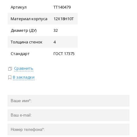
Артикул
ТТ140479
Материал корпуса
12Х18Н10Т
Диаметр (ДУ)
32
Толщина стенок
4
Стандарт
ГОСТ 17375
Сравнить
В закладки