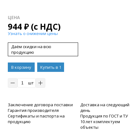
ЦЕНА
944
₽
(с НДС)
Узнать о снижении цены
Даём скидки на всю
продукцию
В корзину
Купить в 1
клик
шт
Заключение договора поставки
Доставка на следующий
Гарантия производителя
день
Сертификаты и паспорта на
Продукция по ГОСТ и ТУ
продукцию
10 лет комплектуем
объекты