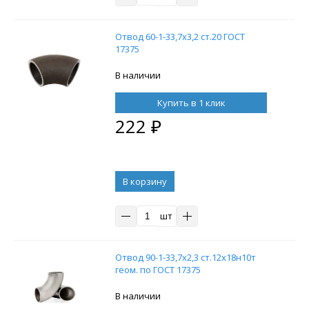
Отвод 60-1-33,7х3,2 ст.20 ГОСТ
17375
В наличии
Купить в 1 клик
222
₽
В корзину
шт
Отвод 90-1-33,7х2,3 ст.12х18н10т
геом. по ГОСТ 17375
В наличии