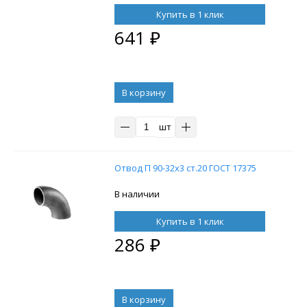
Купить в 1 клик
641
₽
В корзину
шт
Отвод П 90-32х3 ст.20 ГОСТ 17375
В наличии
Купить в 1 клик
286
₽
В корзину