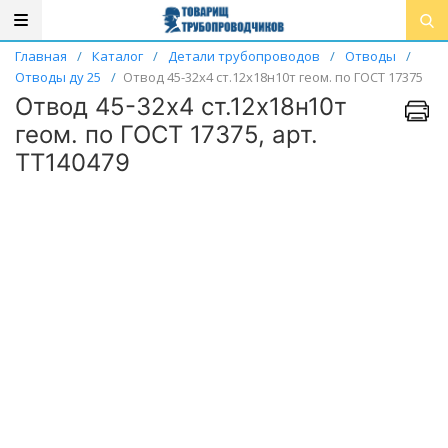
Главная
/
Каталог
/
Детали трубопроводов
/
Отводы
/
Отводы ду 25
/
Отвод 45-32х4 ст.12х18н10т геом. по ГОСТ 17375
Отвод 45-32х4 ст.12х18н10т
геом. по ГОСТ 17375, арт.
ТТ140479