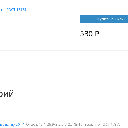
. по ГОСТ 17375
Купить в 1 клик
530
₽
рий
воды ду 20
/
Отвод 45-1-26,9х3,2 ст.12х18н10т геом. по ГОСТ 17375