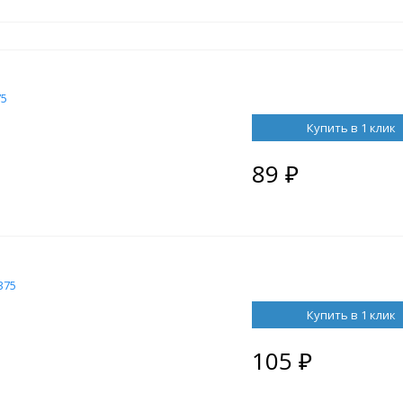
75
Купить в 1 клик
89
₽
375
Купить в 1 клик
105
₽