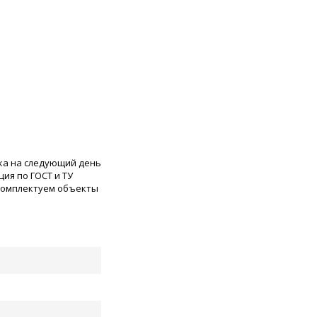
ка на следующий день
ия по ГОСТ и ТУ
 комплектуем объекты