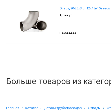
Отвод 90-25х3 ст.12х18н10т геом
В наличии
Больше товаров из катего
Главная
/
Каталог
/
Детали трубопроводов
/
Отводы
/
От