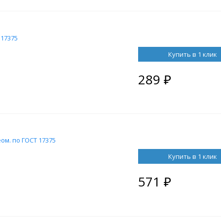
 17375
Купить в 1 клик
289
₽
еом. по ГОСТ 17375
Купить в 1 клик
571
₽