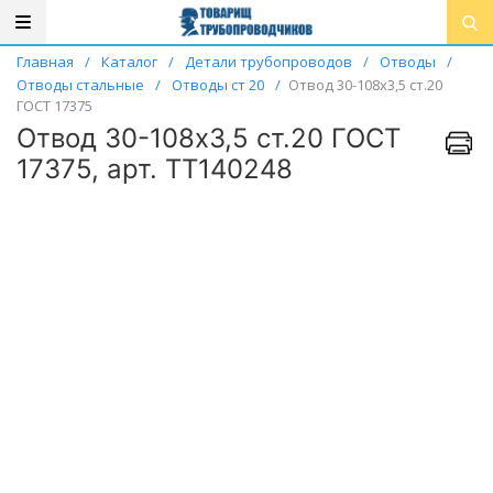
Главная
/
Каталог
/
Детали трубопроводов
/
Отводы
/
Отводы стальные
/
Отводы ст 20
/
Отвод 30-108х3,5 ст.20
ГОСТ 17375
Отвод 30-108х3,5 ст.20 ГОСТ
17375, арт. ТТ140248