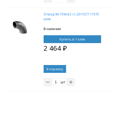
Отвод 90-159х4,5 ст.20 ГОСТ 17375
шов
В наличии
Купить в 1 клик
2 464
₽
В корзину
шт