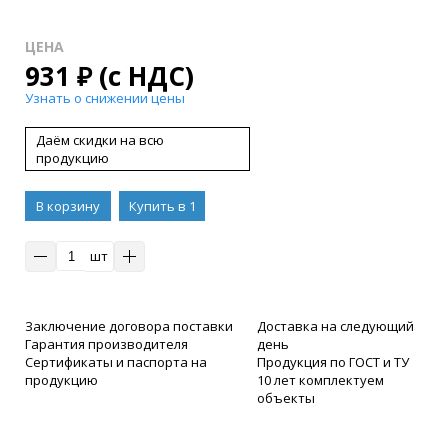
ЦЕНА
931
₽
(с НДС)
Узнать о снижении цены
Даём скидки на всю
продукцию
В корзину
Купить в 1
клик
шт
Заключение договора поставки
Доставка на следующий
Гарантия производителя
день
Сертификаты и паспорта на
Продукция по ГОСТ и ТУ
продукцию
10 лет комплектуем
объекты