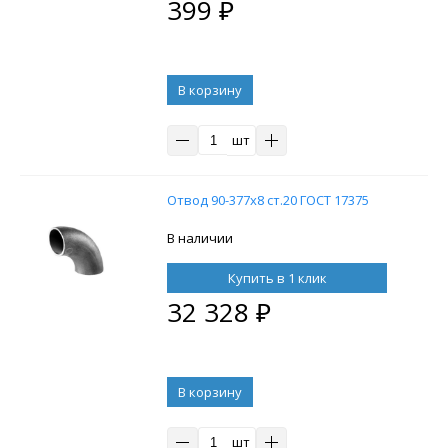
399
₽
В корзину
шт
Отвод 90-377х8 ст.20 ГОСТ 17375
В наличии
Купить в 1 клик
32 328
₽
В корзину
шт