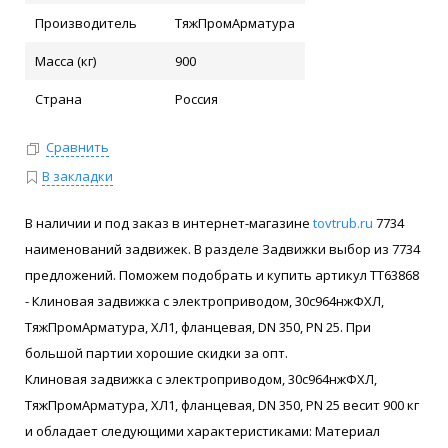
Производитель
ТяжПромАрматура
Масса (кг)
900
Страна
Россия
Сравнить
В закладки
В наличии и под заказ в интернет-магазине
tovtrub.ru
7734
наименований задвижек. В разделе Задвижки выбор из 7734
предложений. Поможем подобрать и купить артикул ТТ63868
- Клиновая задвижка с электроприводом, 30с964нжФХЛ,
ТяжПромАрматура, ХЛ1, фланцевая, DN 350, PN 25. При
большой партии хорошие скидки за опт.
Клиновая задвижка с электроприводом, 30с964нжФХЛ,
ТяжПромАрматура, ХЛ1, фланцевая, DN 350, PN 25 весит 900 кг
и обладает следующими характеристиками: Материал