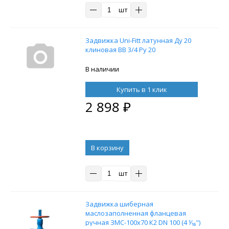
шт
Задвижка Uni-Fitt латунная Ду 20
клиновая BB 3/4 Ру 20
В наличии
Купить в 1 клик
2 898
₽
В корзину
шт
Задвижка шиберная
маслозаполненная фланцевая
ручная ЗМС-100х70 К2 DN 100 (4 ⅟₁₆")