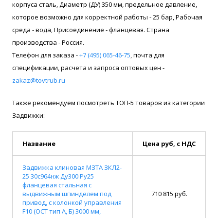
корпуса сталь, Диаметр (ДУ) 350 мм, предельное давление,
которое возможно для корректной работы - 25 бар, Рабочая
среда - вода, Присоединение - фланцевая. Страна
производства - Россия.
Телефон для заказа -
+7 (495) 065-46-75
, почта для
спецификации, расчета и запроса оптовых цен -
zakaz@tovtrub.ru
Также рекомендуем посмотреть ТОП-5 товаров из категории
Задвижки:
Название
Цена руб, с НДС
Задвижка клиновая МЗТА ЗКЛ2-
25 30с964нж Ду300 Ру25
фланцевая стальная с
выдвижным шпинделем под
710 815 руб.
привод, с колонкой управления
F10 (ОСТ тип А, Б) 3000 мм,