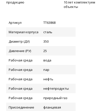
продукцию
10 лет комплектуем
объекты
Артикул
ТТ63868
Материал корпуса
сталь
Диаметр (ДУ)
350
Давление (РУ)
25
Рабочая среда
вода
Рабочая среда
пар
Рабочая среда
нефть
Рабочая среда
нефтепродукты
Рабочая среда
природный газ
Присоединение
фланцевая