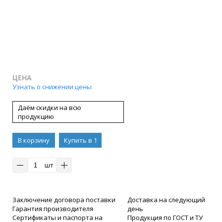
ЦЕНА
Узнать о снижении цены
Даём скидки на всю
продукцию
В корзину
Купить в 1
клик
шт
Заключение договора поставки
Доставка на следующий
Гарантия производителя
день
Сертификаты и паспорта на
Продукция по ГОСТ и ТУ