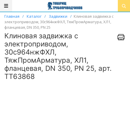
Главная
/
Каталог
/
Задвижки
/
Клиновая задвижка с
электроприводом, 30с964нжФХЛ, ТяжПромАрматура, ХЛ1,
фланцевая, DN 350, PN 25
Клиновая задвижка с
электроприводом,
30с964нжФХЛ,
ТяжПромАрматура, ХЛ1,
фланцевая, DN 350, PN 25, арт.
ТТ63868