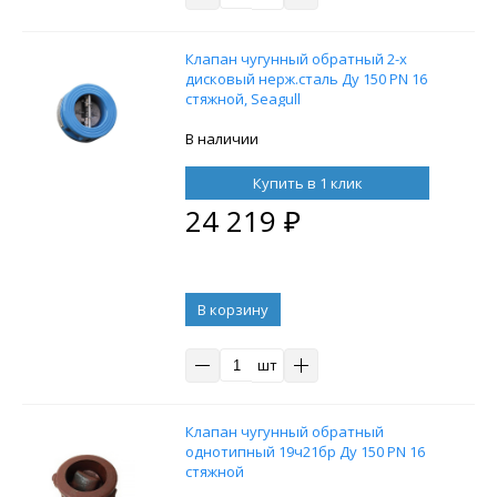
Клапан чугунный обратный 2-х
дисковый нерж.сталь Ду 150 PN 16
стяжной, Seagull
В наличии
Купить в 1 клик
24 219
₽
В корзину
шт
Клапан чугунный обратный
однотипный 19ч21бр Ду 150 PN 16
стяжной