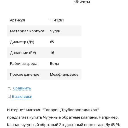
объекты
Артикул
ТТ41281
Материал корпуса
Чугун
Диаметр (ДУ)
65
Давление (РУ)
16
Рабочая среда
Вода
Присоединение
Межфланцевое
Сравнить
В закладки
Интернет-магазин "Товарищ Трубопроводчиков"
предлагает купить Чугунные обратные клапаны. Например,
Клапан чугунный обратный 2-х дисковый нерж.сталь Ду 65 PN