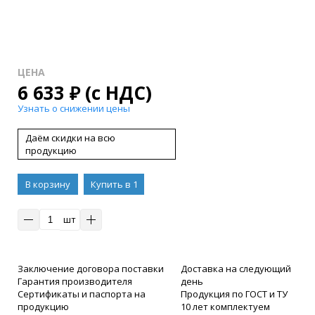
ЦЕНА
6 633
₽
(с НДС)
Узнать о снижении цены
Даём скидки на всю
продукцию
В корзину
Купить в 1
клик
шт
Заключение договора поставки
Доставка на следующий
Гарантия производителя
день
Сертификаты и паспорта на
Продукция по ГОСТ и ТУ
продукцию
10 лет комплектуем